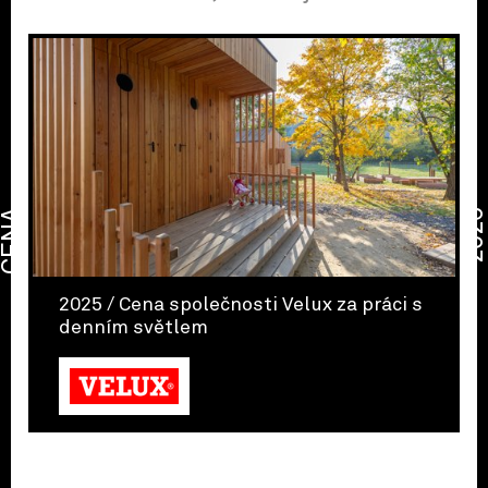
CENA
2026
2025 / Cena společnosti Velux za práci s
denním světlem