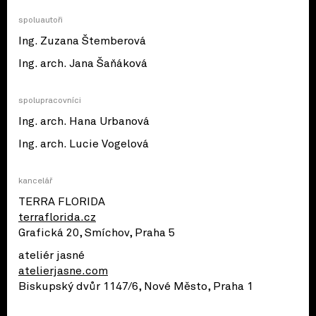
spoluautoři
Ing. Zuzana Štemberová
Ing. arch. Jana Šaňáková
spolupracovníci
Ing. arch. Hana Urbanová
Ing. arch. Lucie Vogelová
kancelář
TERRA FLORIDA
terraflorida.cz
Grafická 20, Smíchov, Praha 5
ateliér jasné
atelierjasne.com
Biskupský dvůr 1147/6, Nové Město, Praha 1