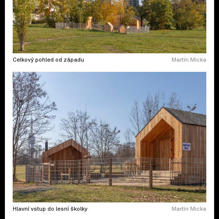
Celkový pohled od západu
Martin Micka
Hlavní vstup do lesní školky
Martin Micka